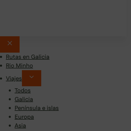
Rutas en Galicia
Rio Minho
Viajes
Todos
Galicia
Península e islas
Europa
Asia