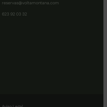
reservas@voltamontana.com
623 92 03 32
Aviso Legal