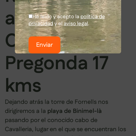
a Binimel +
He leido y acepto la
política de
privacidad
y el
aviso legal
.
Cala
Enviar
Pregonda 17
kms
Dejando atrás la torre de Fornells nos
dirigiremos a la
playa de Binimel-là
pasando por el conocido cabo de
Cavalleria, lugar en el que se encuentran los