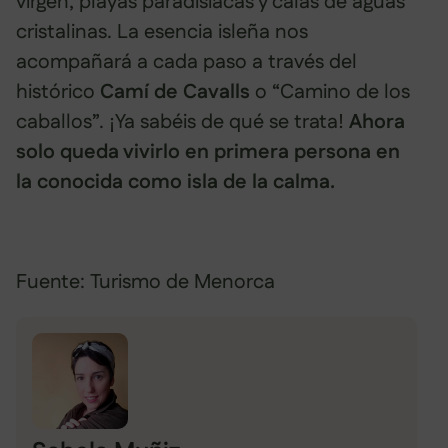
virgen, playas paradisíacas y calas de aguas
cristalinas. La esencia isleña nos
acompañará a cada paso a través del
histórico
Camí de Cavalls
o “Camino de los
caballos”. ¡Ya sabéis de qué se trata!
Ahora
solo queda vivirlo en primera persona en
la conocida como isla de la calma.
Fuente: Turismo de Menorca