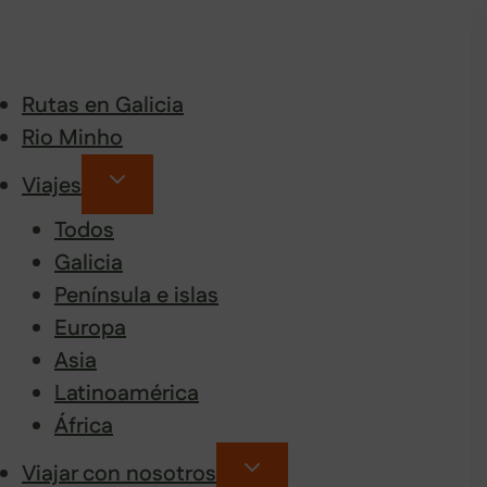
Rutas en Galicia
Rio Minho
Viajes
Todos
Galicia
Península e islas
Europa
Asia
Latinoamérica
África
Viajar con nosotros