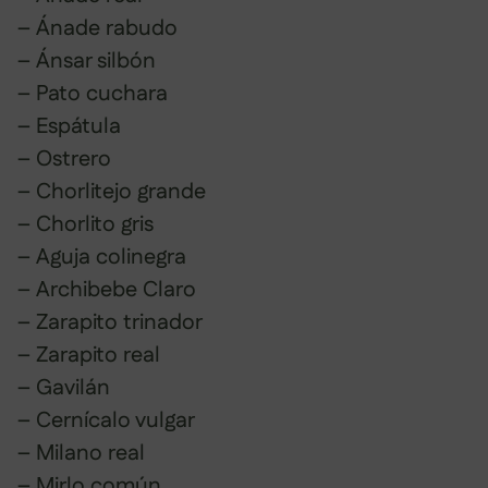
– Ánade rabudo
– Ánsar silbón
– Pato cuchara
– Espátula
– Ostrero
– Chorlitejo grande
– Chorlito gris
– Aguja colinegra
– Archibebe Claro
– Zarapito trinador
– Zarapito real
– Gavilán
– Cernícalo vulgar
– Milano real
– Mirlo común