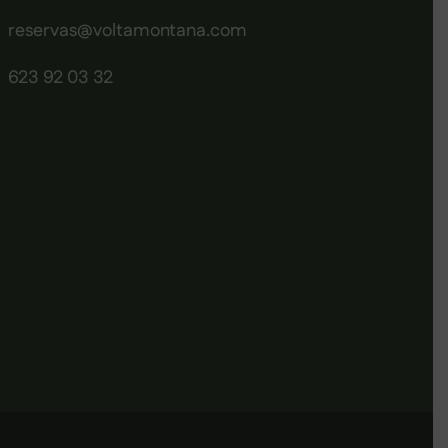
reservas@voltamontana.com
623 92 03 32