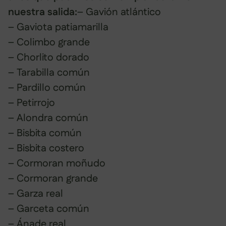
nuestra salida:
– Gavión atlántico
– Gaviota patiamarilla
– Colimbo grande
– Chorlito dorado
– Tarabilla común
– Pardillo común
– Petirrojo
– Alondra común
– Bisbita común
– Bisbita costero
– Cormoran moñudo
– Cormoran grande
– Garza real
– Garceta común
– Ánade real