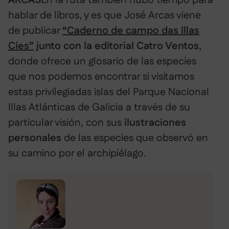
ARCAS
En la ruta también hubo tiempo para
hablar de libros, y es que José Arcas viene
de publicar
“Caderno de campo das Illas
Cíes”
junto con la editorial Catro Ventos
,
donde ofrece un glosario de las especies
que nos podemos encontrar si visitamos
estas privilegiadas islas del Parque Nacional
Illas Atlánticas de Galicia a través de su
particular visión, con sus
ilustraciones
personales
de las especies que observó en
su camino por el archipiélago.