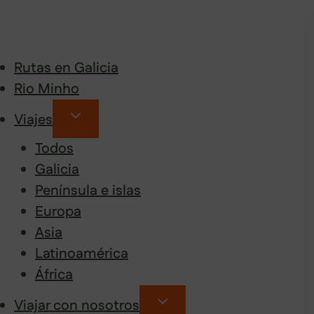
Rutas en Galicia
Rio Minho
Viajes
Todos
Galicia
Península e islas
Europa
Asia
Latinoamérica
África
Viajar con nosotros