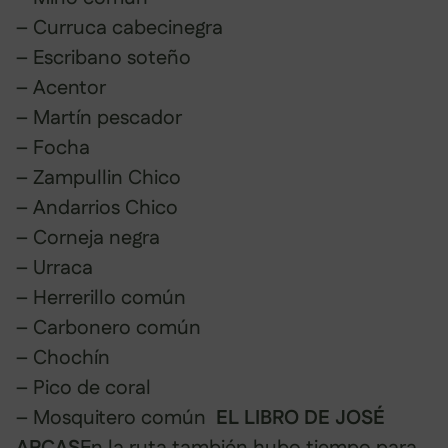
– Curruca cabecinegra
– Escribano soteño
– Acentor
– Martín pescador
– Focha
– Zampullin Chico
– Andarrios Chico
– Corneja negra
– Urraca
– Herrerillo común
– Carbonero común
– Chochín
– Pico de coral
– Mosquitero común
EL LIBRO DE JOSÉ