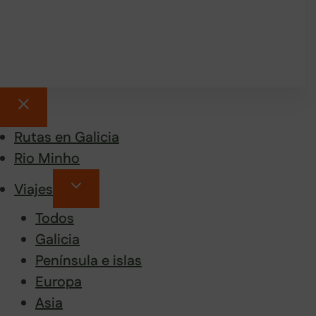
Rutas en Galicia
Rio Minho
Viajes
Todos
Galicia
Península e islas
Europa
Asia