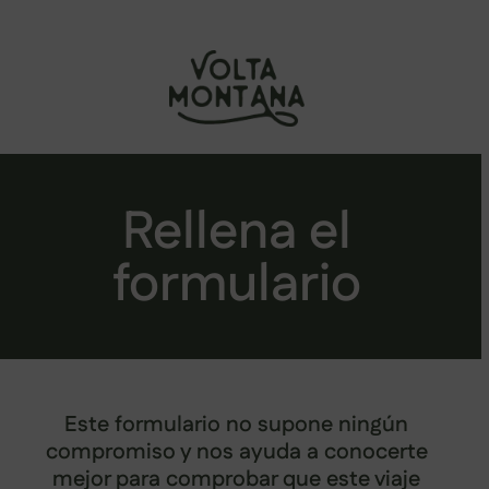
Saltar
al
contenido
Rellena el
formulario
Este formulario no supone ningún
compromiso y nos ayuda a conocerte
mejor para comprobar que este viaje