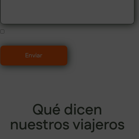
He leído y acepto la
política de privacidad
. y el
aviso legal
.
Enviar
Qué dicen
nuestros viajeros