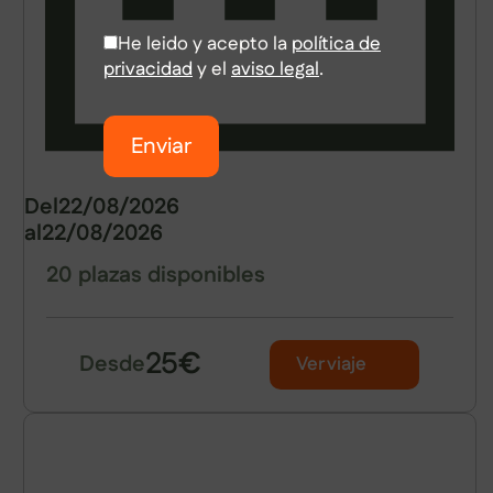
He leido y acepto la
política de
privacidad
y el
aviso legal
.
Enviar
Del
22/08/2026
al
22/08/2026
20 plazas disponibles
25
€
Desde
Ver viaje