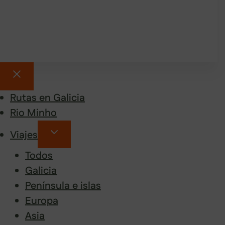
Rutas en Galicia
Rio Minho
Viajes
Todos
Galicia
Península e islas
Europa
Asia