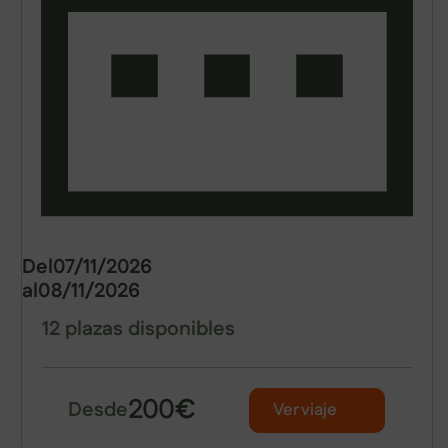
Del
07/11/2026
al
08/11/2026
12 plazas disponibles
200
€
Desde
Ver viaje