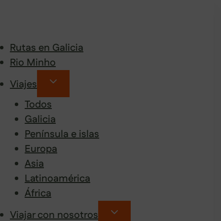
Rutas en Galicia
Rio Minho
Viajes
Todos
Galicia
Península e islas
Europa
Asia
Latinoamérica
África
Viajar con nosotros