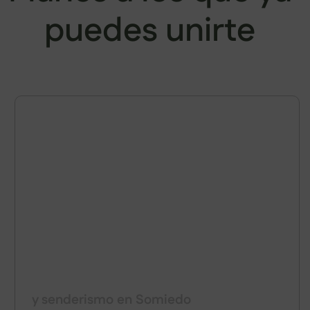
puedes unirte
BERREA DEL CIERVO
y senderismo en Somiedo