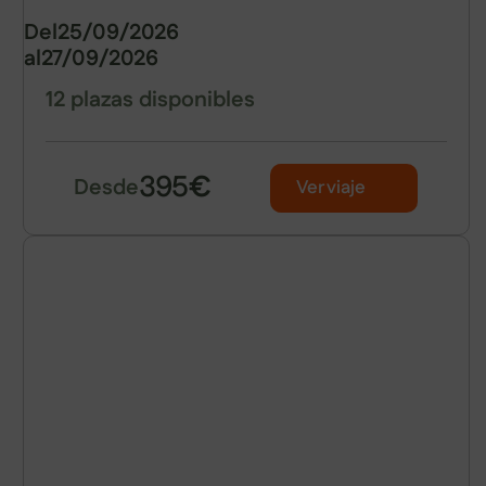
Del
25/09/2026
al
27/09/2026
12 plazas disponibles
395
€
Desde
Ver viaje