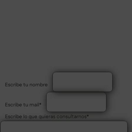
viaje es para ti?
Te ayudamos a encontrar una ruta
donde encajes de verdad, según tu nivel
y lo que te apetezca.
Escribe tu nombre
Escribe tu mail
*
Escribe lo que quieras consultarnos
*