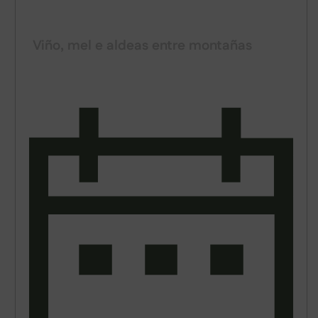
SABORES DO NAVIA
Viño, mel e aldeas entre montañas