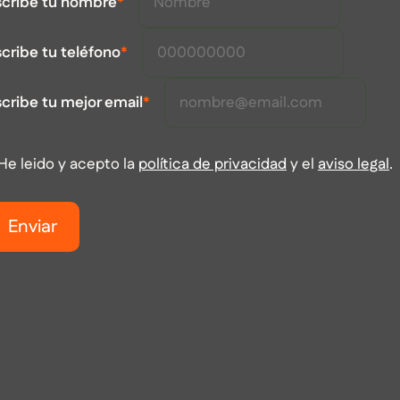
scribe tu nombre
*
cribe tu teléfono
*
cribe tu mejor email
*
He leido y acepto la
política de privacidad
y el
aviso legal
.
Enviar