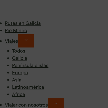
Rutas en Galicia
Rio Minho
Viajes
Todos
Galicia
Península e islas
Europa
Asia
Latinoamérica
África
Viajar con nosotros