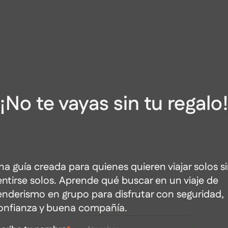
¡No te vayas sin tu regalo
na guía creada para quienes quieren viajar solos s
entirse solos. Aprende qué buscar en un viaje de
enderismo en grupo para disfrutar con seguridad,
onfianza y buena compañía.