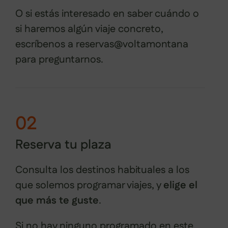
O si estás interesado en saber cuándo o
si haremos algún viaje concreto,
escríbenos a reservas@voltamontana
para preguntarnos.
02
Reserva tu plaza
Consulta los destinos habituales a los
que solemos programar viajes, y
elige el
que más te guste
.
Si no hay ninguno programado en este