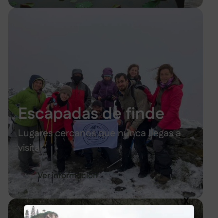
Escapadas de finde
Lugares cercanos que nunca llegas a
visitar
Ver información
X