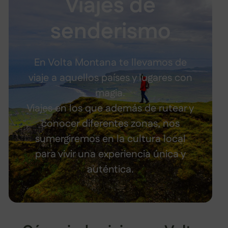
Viajes de
senderismo
En Volta Montana te llevamos de
viaje a aquellos países y lugares con
magia.
Viajes en los que además de rutear y
conocer diferentes zonas, nos
sumergiremos en la cultura local
para vivir una experiencia única y
auténtica.