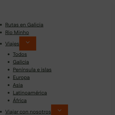
Rutas en Galicia
Rio Minho
Viajes
Todos
Galicia
Península e islas
Europa
Asia
Latinoamérica
África
Viajar con nosotros