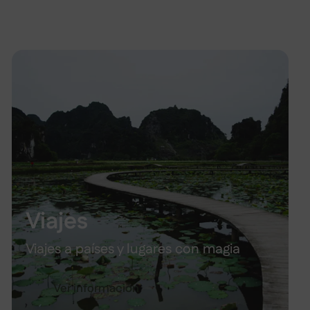
Viajes
Viajes a países y lugares con magia
Ver información