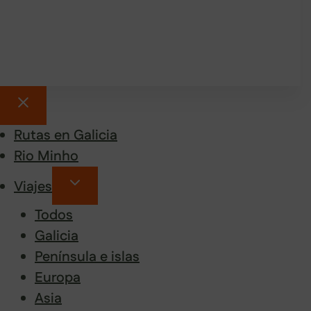
Rutas en Galicia
Rio Minho
Viajes
Todos
Galicia
Península e islas
Europa
Asia