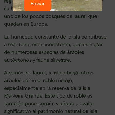
región. Este bosque no solo es notable por
Enviar
su belleza estética, sino también por ser
uno de los pocos bosques de laurel que
quedan en Europa.
La humedad constante de la isla contribuye
a mantener este ecosistema, que es hogar
de numerosas especies de árboles
autóctonos y fauna silvestre.
Además del laurel, la isla alberga otros
árboles como el roble melojo,
especialmente en la reserva de la isla
Malveira Grande. Este tipo de roble es
también poco común y añade un valor
significativo al patrimonio natural de Isla