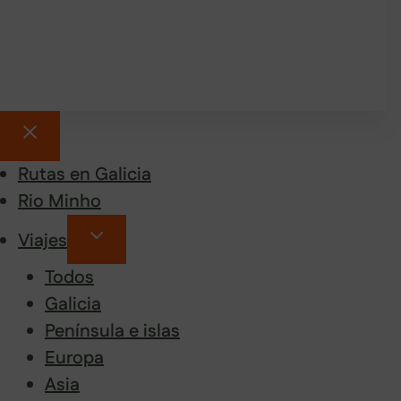
Rutas en Galicia
Rio Minho
Viajes
Todos
Galicia
Península e islas
Europa
Asia