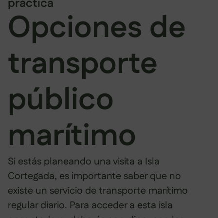
práctica
Opciones de
transporte
público
marítimo
Si estás planeando una visita a Isla
Cortegada, es importante saber que no
existe un servicio de transporte marítimo
regular diario. Para acceder a esta isla