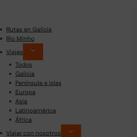
Rutas en Galicia
Rio Minho
Viajes
Todos
Galicia
Península e islas
Europa
Asia
Latinoamérica
África
Viajar con nosotros