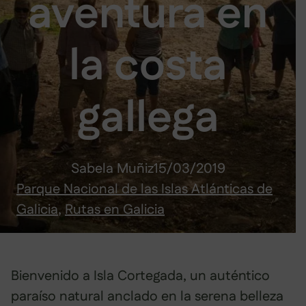
aventura en
la costa
gallega
Sabela Muñiz
15/03/2019
Parque Nacional de las Islas Atlánticas de
Galicia
, 
Rutas en Galicia
Bienvenido a Isla Cortegada, un auténtico
paraíso natural anclado en la serena belleza