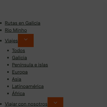
Rutas en Galicia
Rio Minho
Viajes
Todos
Galicia
Península e islas
Europa
Asia
Latinoamérica
África
Viajar con nosotros