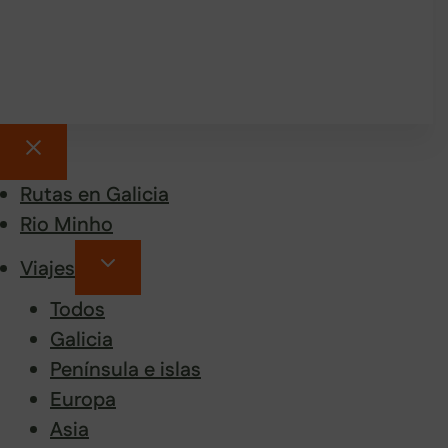
Rutas en Galicia
Rio Minho
Viajes
Todos
Galicia
Península e islas
Europa
Asia