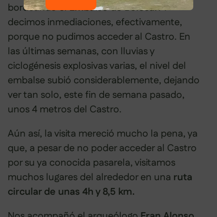
bordeando el E
mbalse de Belesar
. Y
decimos inmediaciones, efectivamente,
porque no pudimos acceder al Castro. En
las últimas semanas, con lluvias y
ciclogénesis explosivas varias, el nivel del
embalse subió considerablemente, dejando
ver tan solo, este fin de semana pasado,
unos 4 metros del Castro.
Aún así, la visita mereció mucho la pena, ya
que, a pesar de no poder acceder al Castro
por su ya conocida pasarela, visitamos
muchos lugares del alrededor en una
ruta
circular de unas 4h y 8,5 km.
Nos acompañó el arqueólogo
Fran Alonso,