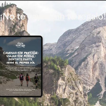
¡No te vayas sin tu regalo