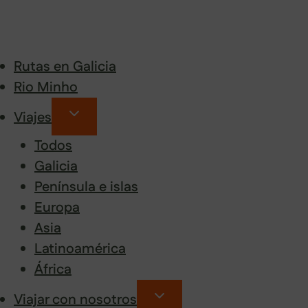
Rutas en Galicia
Rio Minho
Viajes
Todos
Galicia
Península e islas
Europa
Asia
Latinoamérica
África
Viajar con nosotros