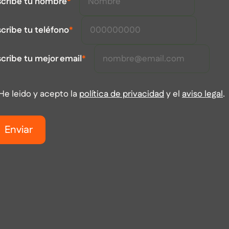
scribe tu nombre
*
cribe tu teléfono
*
cribe tu mejor email
*
He leido y acepto la
política de privacidad
y el
aviso legal
.
Enviar