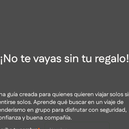
¡No te vayas sin tu regalo
na guía creada para quienes quieren viajar solos s
entirse solos. Aprende qué buscar en un viaje de
enderismo en grupo para disfrutar con seguridad,
onfianza y buena compañía.