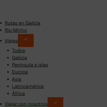
Rutas en Galicia
Rio Minho
Viajes
Todos
Galicia
Península e islas
Europa
Asia
Latinoamérica
África
Viajar con nosotros