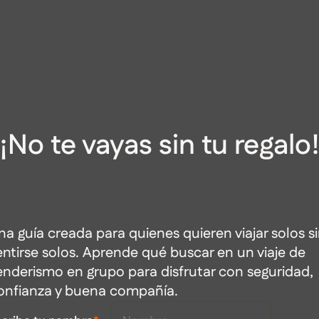
¡No te vayas sin tu regalo
na guía creada para quienes quieren viajar solos s
entirse solos. Aprende qué buscar en un viaje de
enderismo en grupo para disfrutar con seguridad,
onfianza y buena compañía.