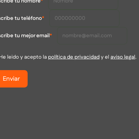
scribe tu nombre
*
cribe tu teléfono
*
cribe tu mejor email
*
He leido y acepto la
política de privacidad
y el
aviso legal
.
Enviar