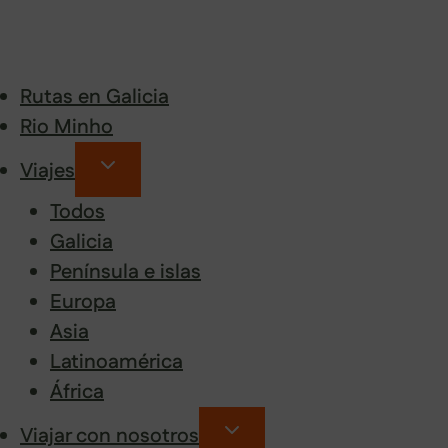
Rutas en Galicia
Rio Minho
Viajes
Todos
Galicia
Península e islas
Europa
Asia
Latinoamérica
África
Viajar con nosotros