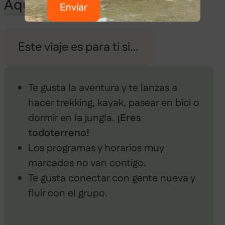
Aquello que te preocupa…
Enviar
Este viaje es para ti si…
Te gusta la aventura y te lanzas a
hacer trekking, kayak, pasear en bici o
dormir en la jungla.
¡Eres
todoterreno!
Los programas y horarios muy
marcados no van contigo.
Te gusta conectar con gente nueva y
fluir con el grupo.