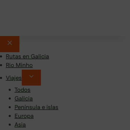
Rutas en Galicia
Rio Minho
Viajes
Todos
Galicia
Península e islas
Europa
Asia