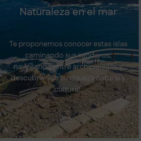
Naturaleza en el mar
Te proponemos conocer estas islas
caminando sus senderos,
navegando entre archipiélagos y
descubriendo su riqueza natural y
cultural.