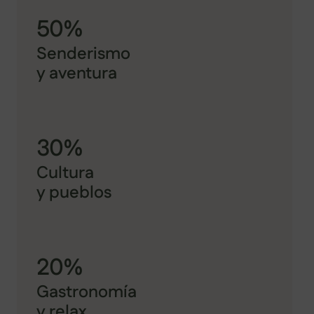
50%
Senderismo
y aventura
30%
Cultura
y pueblos
20%
Gastronomía
y relax