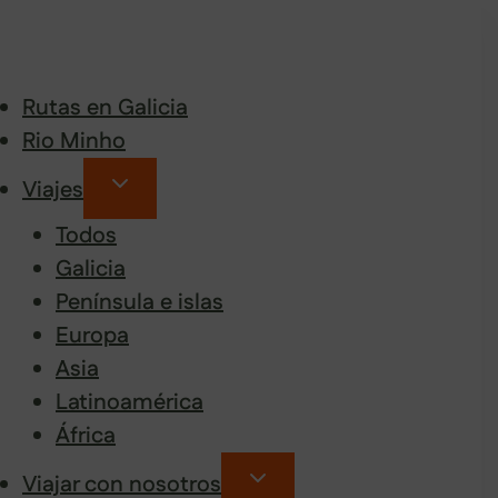
Rutas en Galicia
Rio Minho
Viajes
Todos
Galicia
Península e islas
Europa
Asia
Latinoamérica
África
Viajar con nosotros