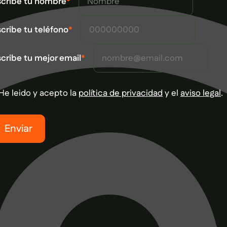
scribe tu nombre
*
cribe tu teléfono
*
cribe tu mejor email
*
He leido y acepto la
política de privacidad
y el
aviso legal
.
Enviar