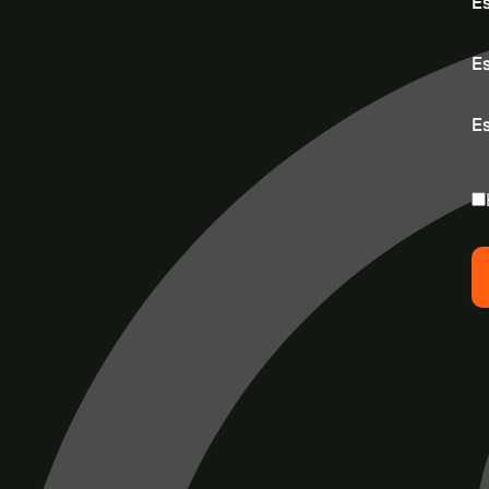
E
Es
Es