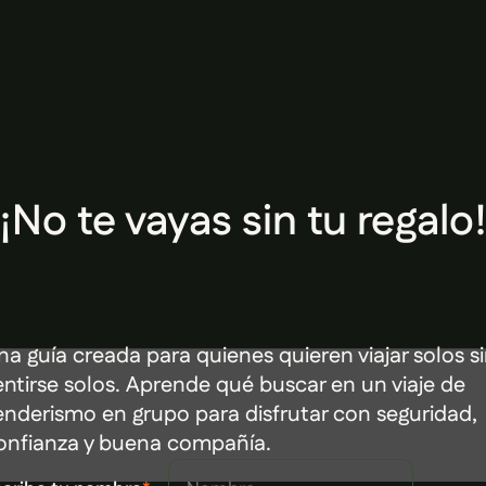
¡No te vayas sin tu regalo
na guía creada para quienes quieren viajar solos s
entirse solos. Aprende qué buscar en un viaje de
enderismo en grupo para disfrutar con seguridad,
onfianza y buena compañía.