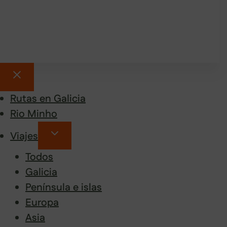
Rutas en Galicia
Rio Minho
Viajes
Todos
Galicia
Península e islas
Europa
Asia