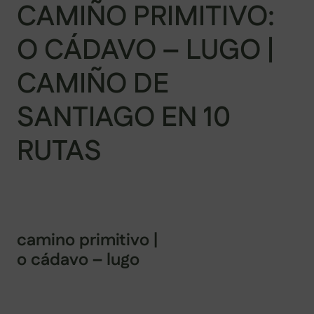
CAMIÑO PRIMITIVO:
O CÁDAVO – LUGO ‎|
CAMIÑO DE
SANTIAGO EN 10
RUTAS
camino primitivo ‎|
o cádavo – lugo