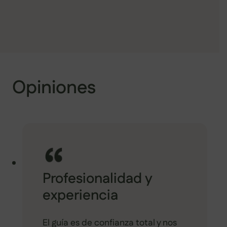
Opiniones
Profesionalidad y
experiencia
El guía es de confianza total y nos