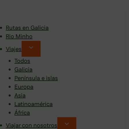
Rutas en Galicia
Rio Minho
Viajes
Todos
Galicia
Península e islas
Europa
Asia
Latinoamérica
África
Viajar con nosotros