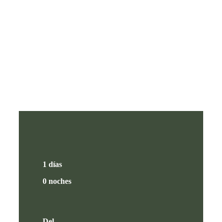
1 días
0 noches
Del