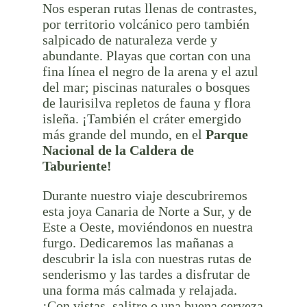
Nos esperan rutas llenas de contrastes,
por territorio volcánico pero también
salpicado de naturaleza verde y
abundante. Playas que cortan con una
fina línea el negro de la arena y el azul
del mar; piscinas naturales o bosques
de laurisilva repletos de fauna y flora
isleña. ¡También el cráter emergido
más grande del mundo, en el
Parque
Nacional de la Caldera de
Taburiente!
Durante nuestro viaje descubriremos
esta joya Canaria de Norte a Sur, y de
Este a Oeste, moviéndonos en nuestra
furgo. Dedicaremos las mañanas a
descubrir la isla con nuestras rutas de
senderismo y las tardes a disfrutar de
una forma más calmada y relajada.
¡Con vistas, salitre o una buena cerveza