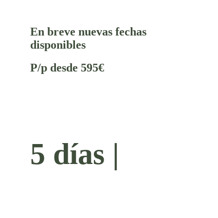
En breve nuevas fechas
disponibles
P/p desde 595€
5 días |