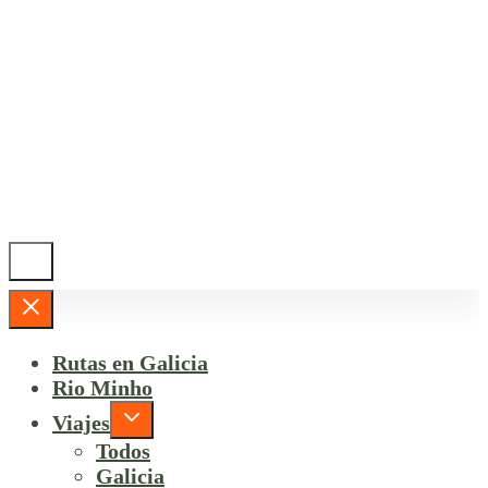
Rutas en Galicia
Rio Minho
Viajes
Todos
Galicia