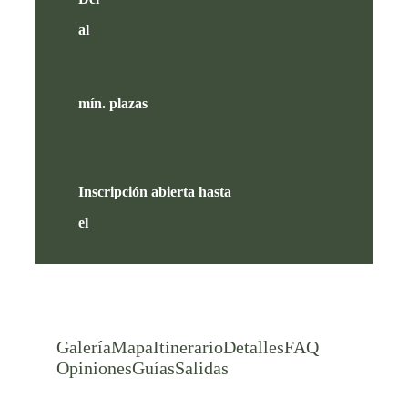
al
mín. plazas
Inscripción abierta hasta
el
Galería
Mapa
Itinerario
Detalles
FAQ
Opiniones
Guías
Salidas