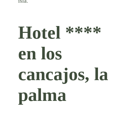
isla.
Hotel ****
en los
cancajos, la
palma