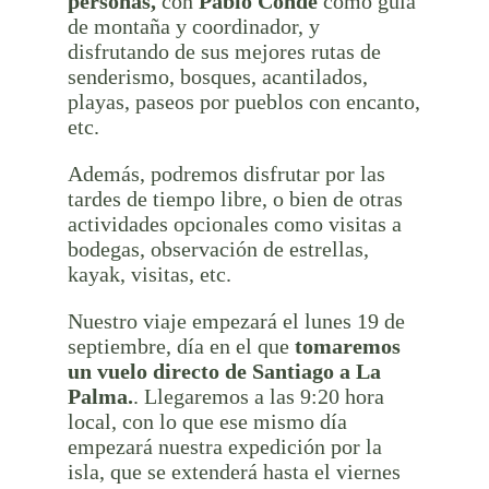
personas,
con
Pablo Conde
como guía
de montaña y coordinador, y
disfrutando de sus mejores rutas de
senderismo, bosques, acantilados,
playas, paseos por pueblos con encanto,
etc.
Además, podremos disfrutar por las
tardes de tiempo libre, o bien de otras
actividades opcionales como visitas a
bodegas, observación de estrellas,
kayak, visitas, etc.
Nuestro viaje empezará el lunes 19 de
septiembre, día en el que
tomaremos
un vuelo directo de Santiago a La
Palma.
. Llegaremos a las 9:20 hora
local, con lo que ese mismo día
empezará nuestra expedición por la
isla, que se extenderá hasta el viernes