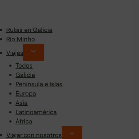
Rutas en Galicia
Rio Minho
Viajes
Todos
Galicia
Península e islas
Europa
Asia
Latinoamérica
África
Viajar con nosotros