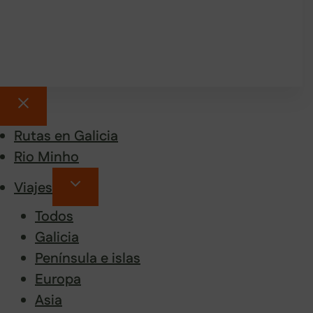
Rutas en Galicia
Rio Minho
Viajes
Todos
Galicia
Península e islas
Europa
Asia