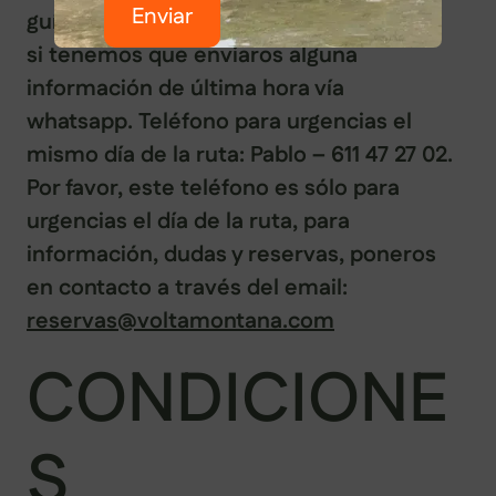
Enviar
guía Pablo en la agenda de tu móvil, por
si tenemos que enviaros alguna
información de última hora vía
whatsapp. Teléfono para urgencias el
mismo día de la ruta: Pablo – 611 47 27 02.
Por favor, este teléfono es sólo para
urgencias el día de la ruta, para
información, dudas y reservas, poneros
en contacto a través del email:
reservas@voltamontana.com
CONDICIONE
S