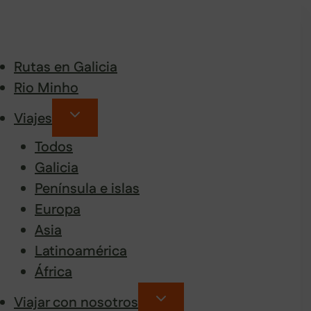
Rutas en Galicia
Rio Minho
Viajes
Todos
Galicia
Península e islas
Europa
Asia
Latinoamérica
África
Viajar con nosotros