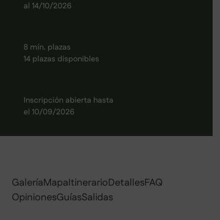
al 14/10/2026
8 mín. plazas
14 plazas disponibles
Inscripción abierta hasta
el 10/09/2026
Galería
Mapa
Itinerario
Detalles
FAQ
Opiniones
Guías
Salidas