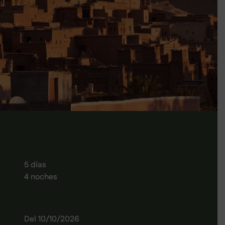
5 días
4 noches
Del 10/10/2026