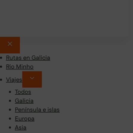
Rutas en Galicia
Rio Minho
Viajes
Todos
Galicia
Península e islas
Europa
Asia