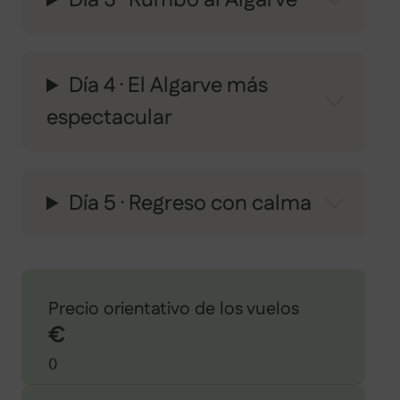
Día 3 · Rumbo al Algarve
Día 4 · El Algarve más
espectacular
Día 5 · Regreso con calma
Precio orientativo de los vuelos
€
()