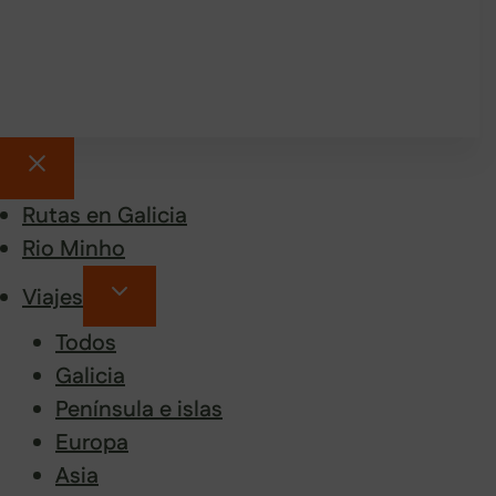
Rutas en Galicia
Rio Minho
Viajes
Todos
Galicia
Península e islas
Europa
Asia