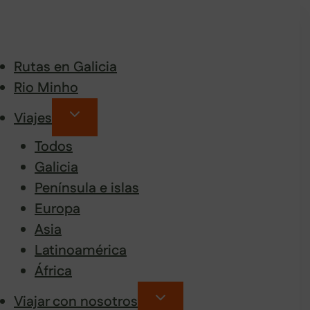
Rutas en Galicia
Rio Minho
Viajes
Todos
Galicia
Península e islas
Europa
Asia
Latinoamérica
África
Viajar con nosotros