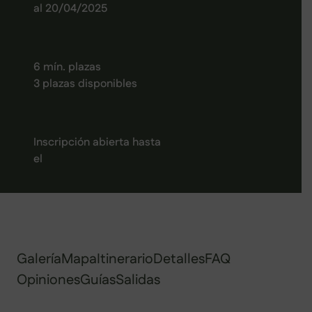
al 20/04/2025
6 mín. plazas
3 plazas disponibles
Inscripción abierta hasta
el
Galería
Mapa
Itinerario
Detalles
FAQ
Opiniones
Guías
Salidas