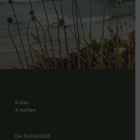
5 días
4 noches
Del 16/04/2025