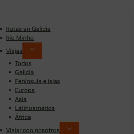
Rutas en Galicia
Rio Minho
Viajes
Todos
Galicia
Península e islas
Europa
Asia
Latinoamérica
África
Viajar con nosotros