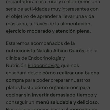
encantadora casa rural y realizaremos una
serie de actividades muy interesantes con
el objetivo de aprender a llevar una vida
más sana, a través de la
alimentación
,
ejercicio moderado
y
atención plena.
Estaremos acompañados de la
nutricionista Natalia Albino Quirós
, de la
clínica de Endocrinología y
Nutrición
EndocrinoVigo
que nos
enseñará desde
cómo realizar una buena
compra
para poder preparar nuestros
platos hasta
cómo organizarnos para
cocinar sin invertir demasiado tiempo
y
conseguir un
menú saludable y delicioso
.
Nos desplazaremos hasta el
mercado de