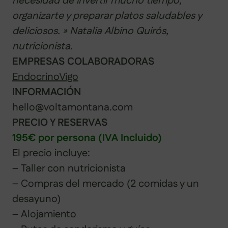
necesidad de invertir mucho tiempo,
organizarte y preparar platos saludables y
deliciosos. » Natalia Albino Quirós,
nutricionista.
EMPRESAS COLABORADORAS
EndocrinoVigo
INFORMACIÓN
hello@voltamontana.com
PRECIO Y RESERVAS
195€ por persona (IVA Incluido)
El precio incluye:
– Taller con nutricionista
– Compras del mercado (2 comidas y un
desayuno)
– Alojamiento