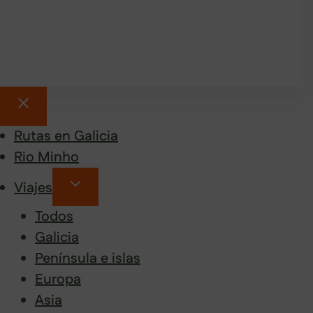
Rutas en Galicia
Rio Minho
Viajes
Todos
Galicia
Península e islas
Europa
Asia