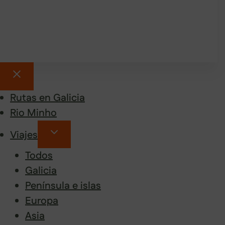
Rutas en Galicia
Rio Minho
Viajes
Todos
Galicia
Península e islas
Europa
Asia