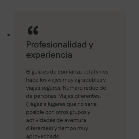
Profesionalidad y
experiencia
El guía es de confianza total y nos
hace los viajes muy agradables y
viajes seguros. Número reducido
de personas. Viajes diferentes,
(llegas a lugares que no sería
posible con otros grupos y
actividades de aventura
diferentes) y tiempo muy
aprovechado