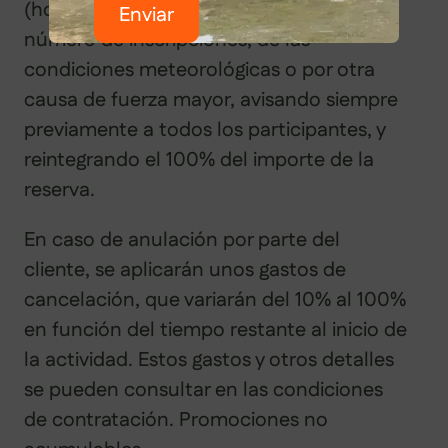
(horarios, recorridos, etc..) en función del
Enviar
número de inscripciones, de las
condiciones meteorológicas o por otra
causa de fuerza mayor, avisando siempre
previamente a todos los participantes, y
reintegrando el 100% del importe de la
reserva.
En caso de anulación por parte del
cliente, se aplicarán unos gastos de
cancelación, que variarán del 10% al 100%
en función del tiempo restante al inicio de
la actividad. Estos gastos y otros detalles
se pueden consultar en las condiciones
de contratación. Promociones no