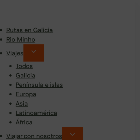
Rutas en Galicia
Rio Minho
Viajes
Todos
Galicia
Península e islas
Europa
Asia
Latinoamérica
África
Viajar con nosotros