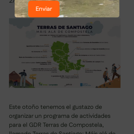
27/09/2023
por
Sabela Muñiz
Enviar
Este otoño tenemos el gustazo de
organizar un programa de actividades
para el GDR Terras de Compostela,