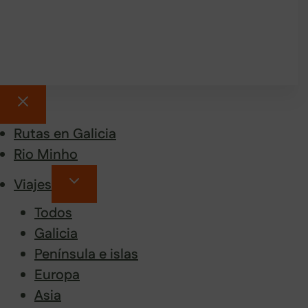
Rutas en Galicia
Rio Minho
Viajes
Todos
Galicia
Península e islas
Europa
Asia