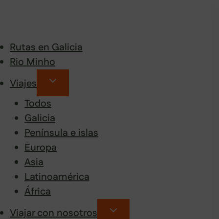
Rutas en Galicia
Rio Minho
Viajes
Todos
Galicia
Península e islas
Europa
Asia
Latinoamérica
África
Viajar con nosotros