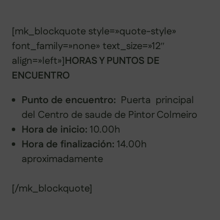
[mk_blockquote style=»quote-style»
font_family=»none» text_size=»12″
align=»left»]
HORAS Y PUNTOS DE
ENCUENTRO
Punto de encuentro:
Puerta principal
del Centro de saude de Pintor Colmeiro
Hora de inicio:
10.00h
Hora de finalización:
14.00h
aproximadamente
[/mk_blockquote]