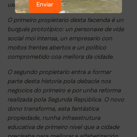
Enviar
uso distinto.
O primeiro propietario desta facenda é un
burgués prototípico: un personaxe de vida
social moi intensa, un empresario con
moitos frentes abertos e un político
comprometido coa mellora da cidade.
O segundo propietario entra a formar
parte desta historia pola debacle nos
negocios do primeiro e por unha reforma
realizada pola Segunda República. O novo
dono transforma, esta fantástica
propiedade, nunha infraestrutura
educativa de primeiro nivel que a cidade
precisaba para mellorar a alfabetización