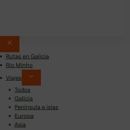
Rutas en Galicia
Rio Minho
Viajes
Todos
Galicia
Península e islas
Europa
Asia