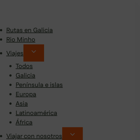
Rutas en Galicia
Rio Minho
Viajes
Todos
Galicia
Península e islas
Europa
Asia
Latinoamérica
África
Viajar con nosotros