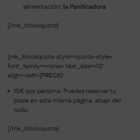
alimentación:
la Panificadora
[/mk_blockquote]
[mk_blockquote style=»quote-style»
font_family=»none» text_size=»12″
align=»left»]
PRECIO
15€ por persona. Puedes reservar tu
plaza en esta misma página, abajo del
todo.
[/mk_blockquote]