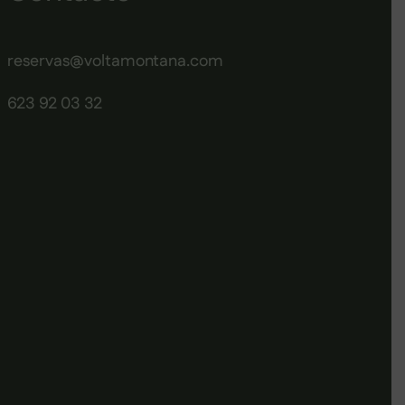
reservas@voltamontana.com
623 92 03 32