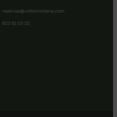
reservas@voltamontana.com
623 92 03 32