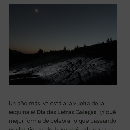
Un año más, ya está a la vuelta de la
esquina el Día das Letras Galegas. ¿Y qué
mejor forma de celebrarlo que paseando
por las tierras del homenajeado de este