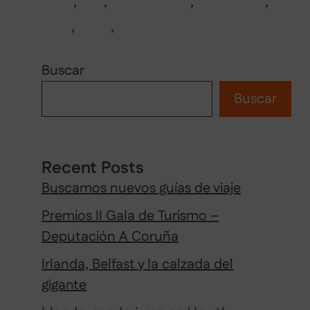
canarias
,
Mar
,
montañismo
,
Naturaleza
,
pueblos
,
rutas
,
senderismo
Buscar
Buscar
Recent Posts
Buscamos nuevos guías de viaje
Premios II Gala de Turismo –
Deputación A Coruña
Irlanda, Belfast y la calzada del
gigante