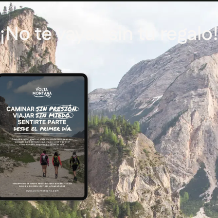
¡No te vayas sin tu regalo