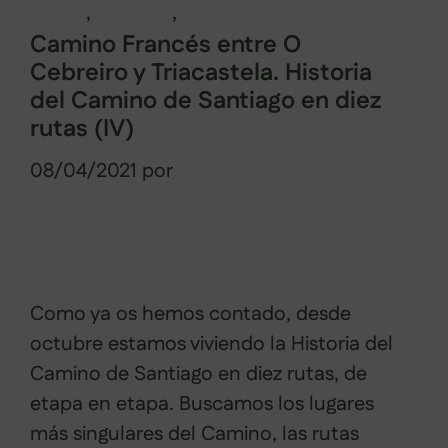
clodio
,
santiago
,
xacobeo
Camino Francés entre O
Cebreiro y Triacastela. Historia
del Camino de Santiago en diez
rutas (IV)
08/04/2021
por
Sabela Muñiz
Como ya os hemos contado, desde
octubre estamos viviendo la Historia del
Camino de Santiago en diez rutas, de
etapa en etapa. Buscamos los lugares
más singulares del Camino, las rutas