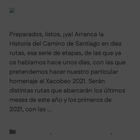
Preparados, listos, ¡ya! Arranca la
Historia del Camino de Santiago en diez
rutas, esa serie de etapas, de las que ya
os hablamos hace unos días, con las que
pretendemos hacer nuestro particular
homenaje al Xacobeo 2021. Serán
distintas rutas que abarcarán los últimos
meses de este año y los primeros de
2021, con las …
Leer más
Categorías
Baixo Miño
,
Camino de Santiago
,